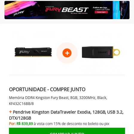
+
OPORTUNIDADE - COMPRE JUNTO
Memória DDR4 Kingston Fury Beast, 8GB, 3200MHz, Black,
KF432C16BB/8
Pendrive Kingston DataTraveler Exodia, 128GB, USB 3.2,
DTX/128GB
Por:
R$ 839,89
à vista com 15% de desconto no
boleto ou
pix