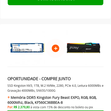
+
OPORTUNIDADE - COMPRE JUNTO
SSD Kingston NV3, 1TB, M.2 NVMe, 2280, PCIe 4.0, Leitura 6000MBs e
Gravação 4000MBs, SNV3S/1000G
Memória DDR5 Kingston Fury Beast EXPO, RGB, 8GB,
6000Mhz, Black, KF560C36BBEA-8
Por:
R$ 2.379,80
à vista com 15% de desconto no
boleto ou
pix