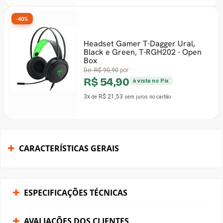
-40%
Headset Gamer T-Dagger Ural,
Black e Green, T-RGH202 - Open
Box
De:
R$ 90,90
por:
R$ 54,90
à vista no Pix
3x
R$ 21,53
de
sem juros
no cartão
CARACTERÍSTICAS GERAIS
ESPECIFICAÇÕES TÉCNICAS
AVALIAÇÕES DOS CLIENTES