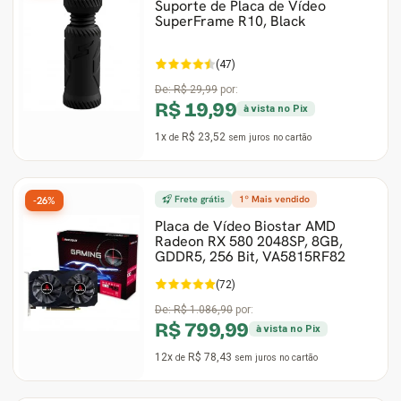
Suporte de Placa de Vídeo
SuperFrame R10, Black
(47)
De:
R$ 29,99
por:
R$ 19,99
à vista no Pix
1x
R$ 23,52
de
sem juros
no cartão
Frete grátis
1º Mais vendido
-26%
Placa de Vídeo Biostar AMD
Radeon RX 580 2048SP, 8GB,
GDDR5, 256 Bit, VA5815RF82
(72)
De:
R$ 1.086,90
por:
R$ 799,99
à vista no Pix
12x
R$ 78,43
de
sem juros
no cartão