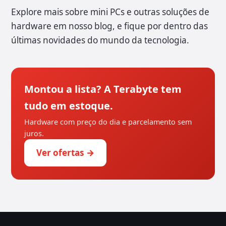
Explore mais sobre mini PCs e outras soluções de
hardware em nosso blog, e fique por dentro das
últimas novidades do mundo da tecnologia.
Montou a lista? A Terabyte tem
tudo em estoque.
Hardware com preço do dia e parcelamento sem
juros.
Ver ofertas →