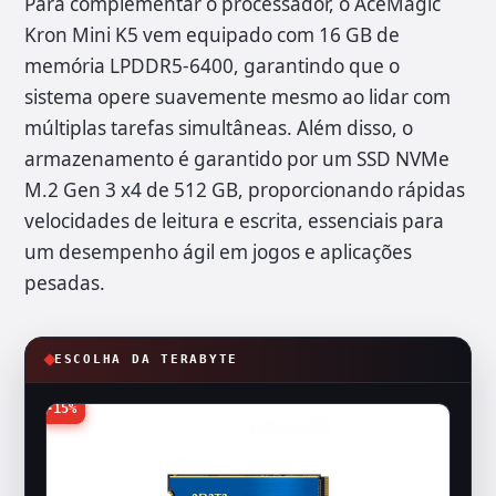
Para complementar o processador, o AceMagic
Kron Mini K5 vem equipado com 16 GB de
memória LPDDR5-6400, garantindo que o
sistema opere suavemente mesmo ao lidar com
múltiplas tarefas simultâneas. Além disso, o
armazenamento é garantido por um SSD NVMe
M.2 Gen 3 x4 de 512 GB, proporcionando rápidas
velocidades de leitura e escrita, essenciais para
um desempenho ágil em jogos e aplicações
pesadas.
ESCOLHA DA TERABYTE
-15%