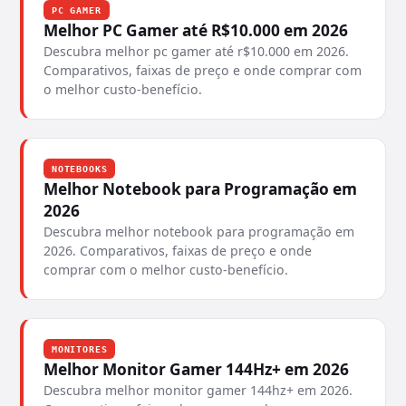
PC GAMER
Melhor PC Gamer até R$10.000 em 2026
Descubra melhor pc gamer até r$10.000 em 2026.
Comparativos, faixas de preço e onde comprar com
o melhor custo-benefício.
NOTEBOOKS
Melhor Notebook para Programação em
2026
Descubra melhor notebook para programação em
2026. Comparativos, faixas de preço e onde
comprar com o melhor custo-benefício.
MONITORES
Melhor Monitor Gamer 144Hz+ em 2026
Descubra melhor monitor gamer 144hz+ em 2026.