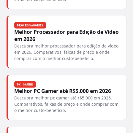
PROCESSADORES
Melhor Processador para Edição de Vídeo
em 2026
Descubra melhor processador para edição de vídeo
em 2026. Comparativos, faixas de preço e onde
comprar com o melhor custo-benefício.
PC GAMER
Melhor PC Gamer até R$5.000 em 2026
Descubra melhor pc gamer até r$5.000 em 2026.
Comparativos, faixas de preço e onde comprar com
o melhor custo-benefício.