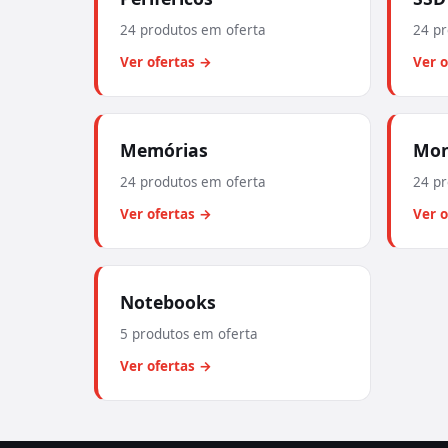
24 produtos em oferta
24 pr
Ver ofertas →
Ver 
Memórias
Mon
24 produtos em oferta
24 pr
Ver ofertas →
Ver 
Notebooks
5 produtos em oferta
Ver ofertas →