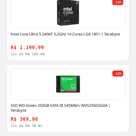
-15%
Intel Core Ultra 5 245KF 5.2GHz 14 Cores LGA 1851 | Terabyte
R$ 1.199,99
12x de R$ 100,00
-15%
SSD WD Green 250GB SATA III 545MB/s WDS250G5G0A |
Terabyte
R$ 369,90
12x de R$ 30,82