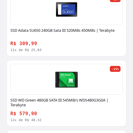
SSD Adata SU650 240GB Sata III 520MBs 450MBs | Terabyte
R$ 309,99
12x de R$ 25,83
-15%
SSD WD Green 480GB SATA III 545MB/s WDS480G3G0A |
Terabyte
R$ 579,90
12x de R$ 48,32