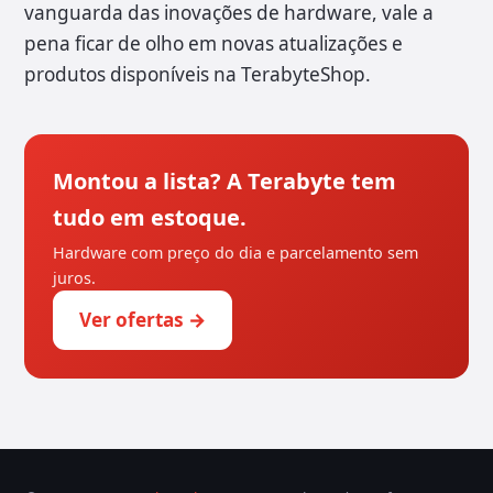
vanguarda das inovações de hardware, vale a
pena ficar de olho em novas atualizações e
produtos disponíveis na TerabyteShop.
Montou a lista? A Terabyte tem
tudo em estoque.
Hardware com preço do dia e parcelamento sem
juros.
Ver ofertas →