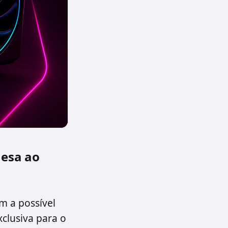
nesa ao
 a possível
clusiva para o