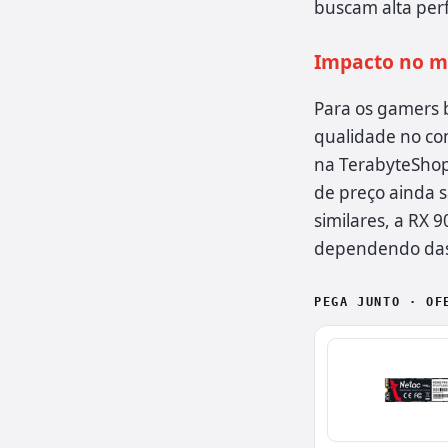
buscam alta pe
Impacto no me
Para os gamers 
qualidade no com
na TerabyteShop,
de preço ainda 
similares, a RX 
dependendo das 
PEGA JUNTO · OF