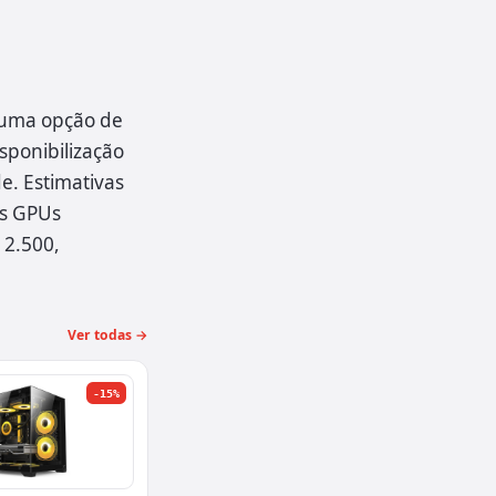
 uma opção de
sponibilização
e. Estimativas
as GPUs
 2.500,
Ver todas →
-15%