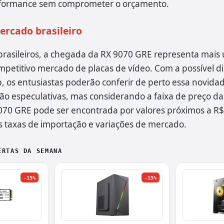
rformance sem comprometer o orçamento.
rcado brasileiro
brasileiros, a chegada da RX 9070 GRE representa mais
petitivo mercado de placas de vídeo. Com a possível di
 os entusiastas poderão conferir de perto essa novidad
são especulativas, mas considerando a faixa de preço d
9070 GRE pode ser encontrada por valores próximos a R$
taxas de importação e variações de mercado.
ERTAS DA SEMANA
-15%
-15%