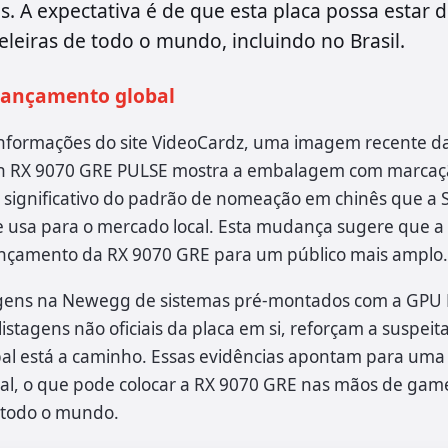
. A expectativa é de que esta placa possa estar 
eleiras de todo o mundo, incluindo no Brasil.
lançamento global
nformações do site VideoCardz, uma imagem recente d
n RX 9070 GRE PULSE mostra a embalagem com marcaçã
significativo do padrão de nomeação em chinês que a 
e usa para o mercado local. Esta mudança sugere que 
nçamento da RX 9070 GRE para um público mais amplo.
tagens na Newegg de sistemas pré-montados com a GPU
stagens não oficiais da placa em si, reforçam a suspei
al está a caminho. Essas evidências apontam para uma 
bal, o que pode colocar a RX 9070 GRE nas mãos de game
 todo o mundo.