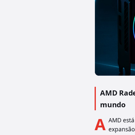
AMD Radeo
mundo
A
AMD está
expansão 