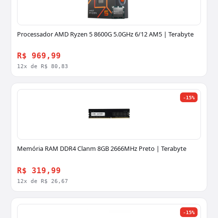
Processador AMD Ryzen 5 8600G 5.0GHz 6/12 AM5 | Terabyte
R$ 969,99
12x de R$ 80,83
-15%
Memória RAM DDR4 Clanm 8GB 2666MHz Preto | Terabyte
R$ 319,99
12x de R$ 26,67
-15%