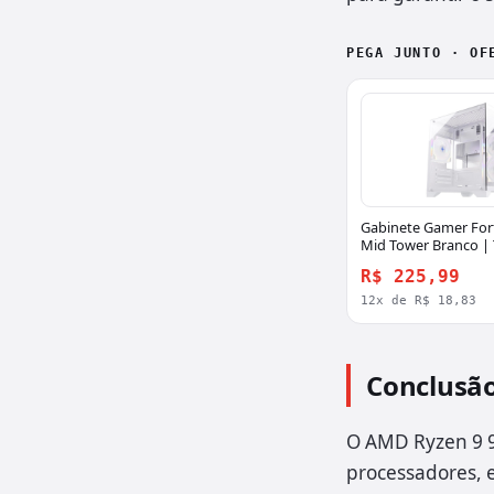
PEGA JUNTO · OF
Gabinete Gamer Fort
Mid Tower Branco |
R$ 225,99
12x de R$ 18,83
Conclusã
O AMD Ryzen 9 9
processadores, 