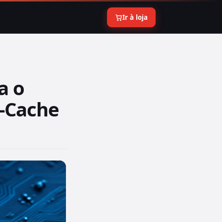
Ir à loja
a o
-Cache