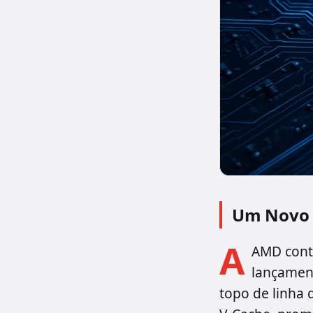
Um Novo 
A
AMD cont
lançamen
topo de linha 