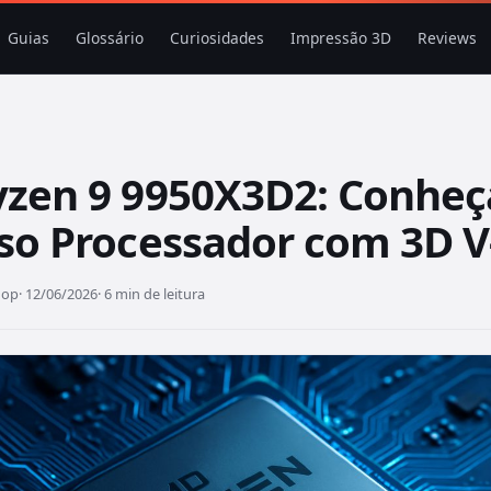
Guias
Glossário
Curiosidades
Impressão 3D
Reviews
zen 9 9950X3D2: Conheç
so Processador com 3D V
hop
· 12/06/2026
· 6 min de leitura