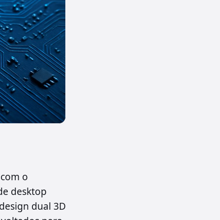
 com o
de desktop
 design dual 3D