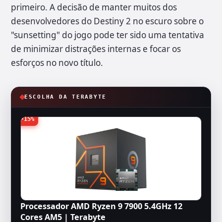
primeiro. A decisão de manter muitos dos
desenvolvedores do Destiny 2 no escuro sobre o
"sunsetting" do jogo pode ter sido uma tentativa
de minimizar distrações internas e focar os
esforços no novo título.
ESCOLHA DA TERABYTE
-15%
Processador AMD Ryzen 9 7900 5.4GHz 12
Cores AM5 | Terabyte