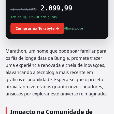
2.099,99
R$ 2.470,58
R$
12x de R$ 175,00 sem juros
Comprar na Terabyte →
Em estoque
Marathon, um nome que pode soar familiar para
os fãs de longa data da Bungie, promete trazer
uma experiência renovada e cheia de inovações,
alavancando a tecnologia mais recente em
gráficos e jogabilidade. Espera-se que o projeto
atraia tanto veteranos quanto novos jogadores,
ansiosos por explorar este universo reimaginado.
Impacto na Comunidade de