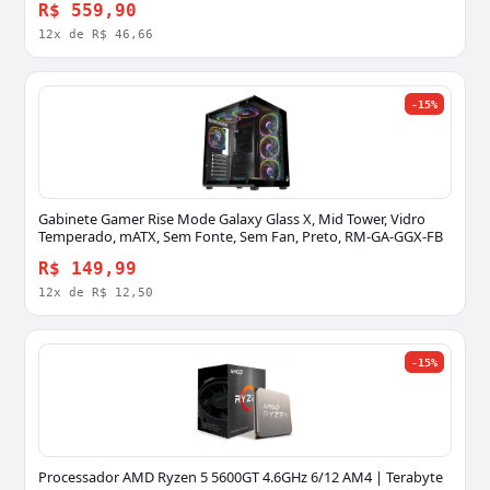
R$ 559,90
12x de R$ 46,66
-15%
Gabinete Gamer Rise Mode Galaxy Glass X, Mid Tower, Vidro
Temperado, mATX, Sem Fonte, Sem Fan, Preto, RM-GA-GGX-FB
R$ 149,99
12x de R$ 12,50
-15%
Processador AMD Ryzen 5 5600GT 4.6GHz 6/12 AM4 | Terabyte