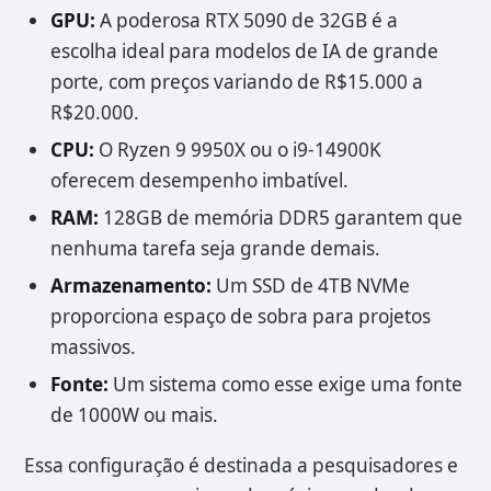
GPU:
A poderosa RTX 5090 de 32GB é a
escolha ideal para modelos de IA de grande
porte, com preços variando de R$15.000 a
R$20.000.
CPU:
O Ryzen 9 9950X ou o i9-14900K
oferecem desempenho imbatível.
RAM:
128GB de memória DDR5 garantem que
nenhuma tarefa seja grande demais.
Armazenamento:
Um SSD de 4TB NVMe
proporciona espaço de sobra para projetos
massivos.
Fonte:
Um sistema como esse exige uma fonte
de 1000W ou mais.
Essa configuração é destinada a pesquisadores e