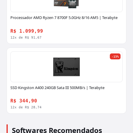
Processador AMD Ryzen 7 8700F 5.0GHz 8/16 AM5 | Terabyte
R$ 1.099,99
12x de R$ 91,67
-15%
SSD Kingston A400 240GB Sata III 500MB/s | Terabyte
R$ 344,90
12x de R$ 28,74
Softwares Recomendados