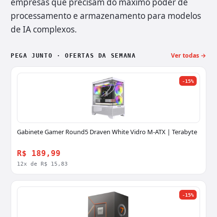
empresas que precisam do máximo poder de
processamento e armazenamento para modelos
de IA complexos.
Ver todas →
PEGA JUNTO · OFERTAS DA SEMANA
-15%
Gabinete Gamer Round5 Draven White Vidro M-ATX | Terabyte
R$ 189,99
12x de R$ 15,83
-15%