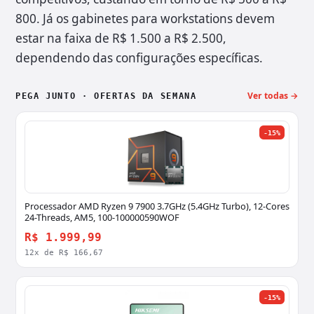
800. Já os gabinetes para workstations devem
estar na faixa de R$ 1.500 a R$ 2.500,
dependendo das configurações específicas.
Ver todas →
PEGA JUNTO · OFERTAS DA SEMANA
-15%
Processador AMD Ryzen 9 7900 3.7GHz (5.4GHz Turbo), 12-Cores
24-Threads, AM5, 100-100000590WOF
R$ 1.999,99
12x de R$ 166,67
-15%