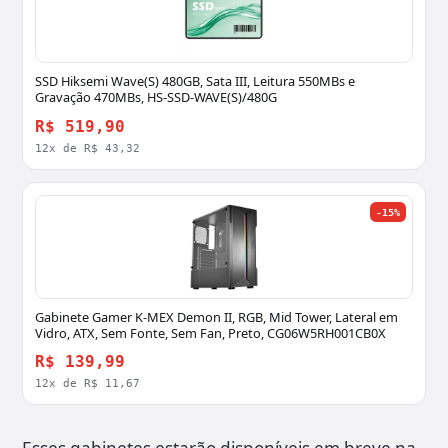
SSD Hiksemi Wave(S) 480GB, Sata III, Leitura 550MBs e
Gravação 470MBs, HS-SSD-WAVE(S)/480G
R$ 519,90
12x de R$ 43,32
-15%
Gabinete Gamer K-MEX Demon II, RGB, Mid Tower, Lateral em
Vidro, ATX, Sem Fonte, Sem Fan, Preto, CG06W5RH001CB0X
R$ 139,99
12x de R$ 11,67