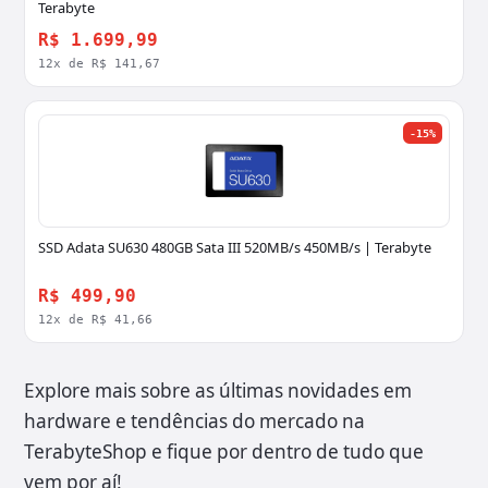
Terabyte
R$ 1.699,99
12x de R$ 141,67
-15%
SSD Adata SU630 480GB Sata III 520MB/s 450MB/s | Terabyte
R$ 499,90
12x de R$ 41,66
Explore mais sobre as últimas novidades em
hardware e tendências do mercado na
TerabyteShop e fique por dentro de tudo que
vem por aí!