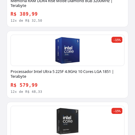
Memória RAM DDR4 Rise Mode Diamond 8GB 3200MHz |
Terabyte
R$ 389,99
12x de R$ 32,50
-15%
Processador Intel Ultra 5 225F 4.9GHz 10 Cores LGA 1851 |
Terabyte
R$ 579,99
12x de R$ 48,33
-15%