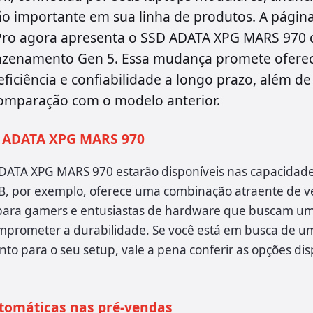
ão importante em sua linha de produtos. A págin
Pro agora apresenta o SSD ADATA XPG MARS 970
zenamento Gen 5. Essa mudança promete ofere
iciência e confiabilidade a longo prazo, além d
comparação com o modelo anterior.
 ADATA XPG MARS 970
DATA XPG MARS 970 estarão disponíveis nas capacidades
B, por exemplo, oferece uma combinação atraente de v
al para gamers e entusiastas de hardware que buscam
mprometer a durabilidade. Se você está em busca de um
 para o seu setup, vale a pena conferir as opções dis
tomáticas nas pré-vendas