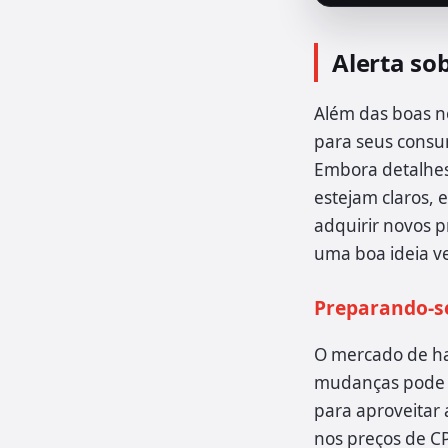
Alerta so
Além das boas n
para seus consu
Embora detalhes
estejam claros,
adquirir novos 
uma boa ideia ve
Preparando-se
O mercado de ha
mudanças pode se
para aproveitar
nos preços de CP