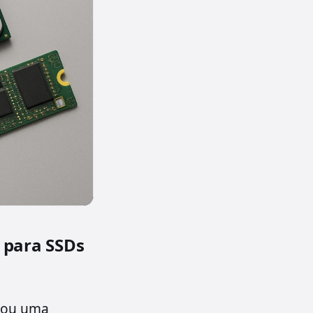
 para SSDs
ciou uma