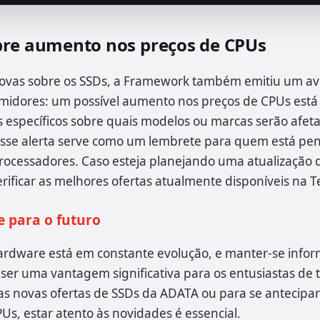
bre aumento nos preços de CPUs
ovas sobre os SSDs, a Framework também emitiu um av
midores: um possível aumento nos preços de CPUs está 
 específicos sobre quais modelos ou marcas serão afet
 esse alerta serve como um lembrete para quem está p
processadores. Caso esteja planejando uma atualização 
rificar as melhores ofertas atualmente disponíveis na 
 para o futuro
rdware está em constante evolução, e manter-se infor
r uma vantagem significativa para os entusiastas de t
 as novas ofertas de SSDs da ADATA ou para se antecip
Us, estar atento às novidades é essencial.