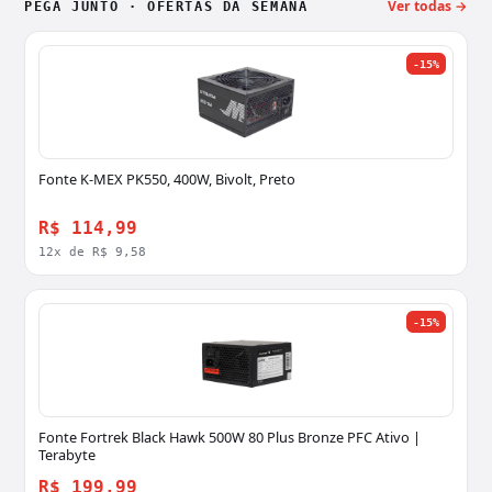
Ver todas →
PEGA JUNTO · OFERTAS DA SEMANA
-15%
Fonte K-MEX PK550, 400W, Bivolt, Preto
R$ 114,99
12x de R$ 9,58
-15%
Fonte Fortrek Black Hawk 500W 80 Plus Bronze PFC Ativo |
Terabyte
R$ 199,99