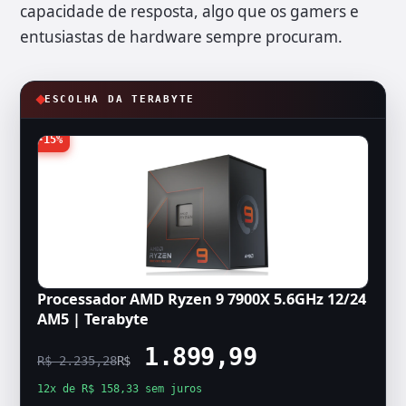
capacidade de resposta, algo que os gamers e
entusiastas de hardware sempre procuram.
ESCOLHA DA TERABYTE
-15%
Processador AMD Ryzen 9 7900X 5.6GHz 12/24
AM5 | Terabyte
1.899,99
R$ 2.235,28
R$
12x de R$ 158,33 sem juros