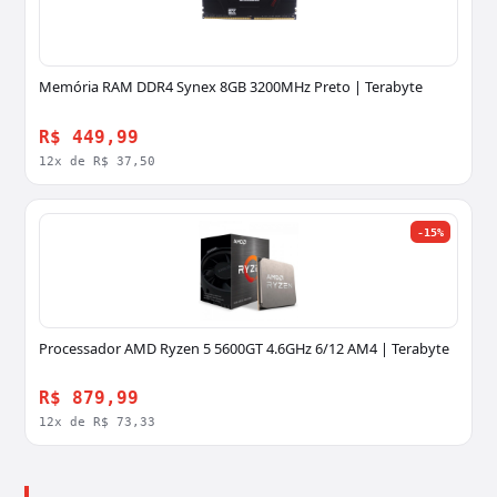
Memória RAM DDR4 Synex 8GB 3200MHz Preto | Terabyte
R$ 449,99
12x de R$ 37,50
-15%
Processador AMD Ryzen 5 5600GT 4.6GHz 6/12 AM4 | Terabyte
R$ 879,99
12x de R$ 73,33