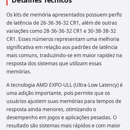
Os kits de memória apresentados possuem perfis
de latência de 26-36-36-32 CR1, além de outras
variações como 28-36-36-32 CR1 e 30-38-38-32
CR1. Esses números representam uma melhoria
significativa em relação aos padrões de latência
mais comuns, traduzindo-se em maior rapidez na
resposta dos sistemas que utilizam essas
memórias.
A tecnologia AMD EXPO-ULL (Ultra-Low Latency) é
uma adição importante, pois permite que os
usuários ajustem suas memórias para tempos de
resposta ainda menores, otimizando o
desempenho em jogos e aplicações pesadas. O
resultado são sistemas mais rápidos e com maior