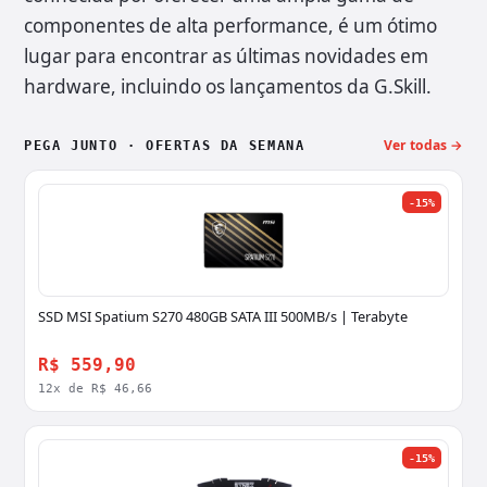
componentes de alta performance, é um ótimo
lugar para encontrar as últimas novidades em
hardware, incluindo os lançamentos da G.Skill.
Ver todas →
PEGA JUNTO · OFERTAS DA SEMANA
-15%
SSD MSI Spatium S270 480GB SATA III 500MB/s | Terabyte
R$ 559,90
12x de R$ 46,66
-15%