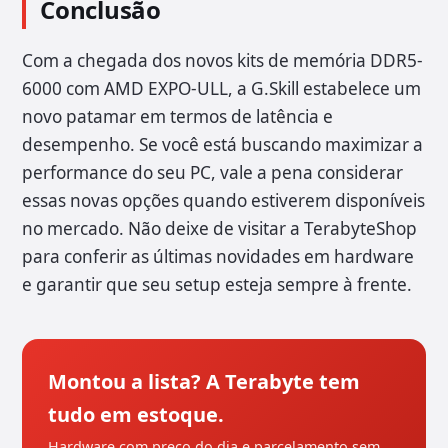
Conclusão
Com a chegada dos novos kits de memória DDR5-
6000 com AMD EXPO-ULL, a G.Skill estabelece um
novo patamar em termos de latência e
desempenho. Se você está buscando maximizar a
performance do seu PC, vale a pena considerar
essas novas opções quando estiverem disponíveis
no mercado. Não deixe de visitar a TerabyteShop
para conferir as últimas novidades em hardware
e garantir que seu setup esteja sempre à frente.
Montou a lista? A Terabyte tem
tudo em estoque.
Hardware com preço do dia e parcelamento sem