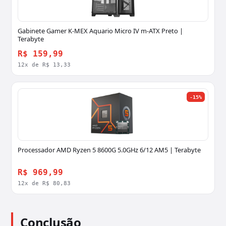
Gabinete Gamer K-MEX Aquario Micro IV m-ATX Preto |
Terabyte
R$ 159,99
12x de R$ 13,33
-15%
Processador AMD Ryzen 5 8600G 5.0GHz 6/12 AM5 | Terabyte
R$ 969,99
12x de R$ 80,83
Conclusão