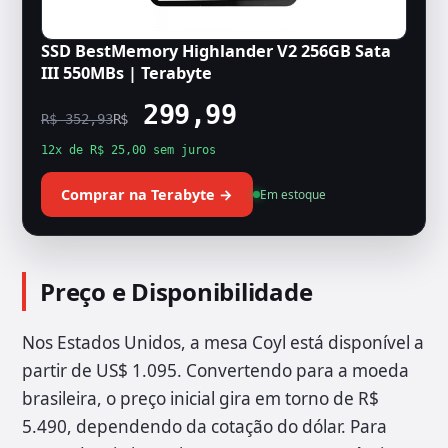
SSD BestMemory Highlander V2 256GB Sata
III 550MBs | Terabyte
299,99
R$ 352,93
R$
12x de R$ 25,00 sem juros
Comprar na Terabyte →
Em estoque
Preço e Disponibilidade
Nos Estados Unidos, a mesa Coyl está disponível a
partir de US$ 1.095. Convertendo para a moeda
brasileira, o preço inicial gira em torno de R$
5.490, dependendo da cotação do dólar. Para