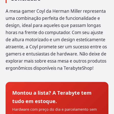
A mesa gamer Coyl da Herman Miller representa
uma combinação perfeita de funcionalidade e
design, ideal para aqueles que passam longas
horas na frente do computador. Com seu ajuste
de altura motorizado e um design esteticamente
atraente, a Coyl promete ser um sucesso entre os
gamers e entusiastas de hardware. Não deixe de
explorar mais sobre essa mesa e outros produtos
ergonômicos disponíveis na TerabyteShop!
Montou a lista? A Terabyte tem
tudo em estoque.
Hardware com preço do dia e parcelamento sem