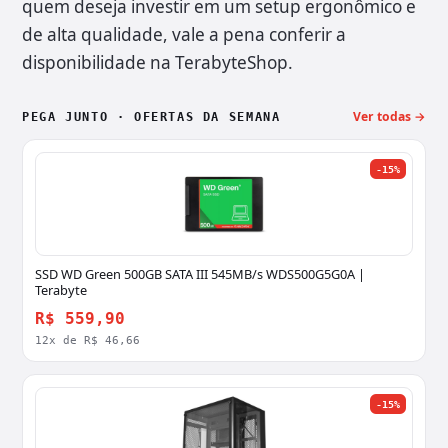
quem deseja investir em um setup ergonômico e
de alta qualidade, vale a pena conferir a
disponibilidade na TerabyteShop.
Ver todas →
PEGA JUNTO · OFERTAS DA SEMANA
-15%
SSD WD Green 500GB SATA III 545MB/s WDS500G5G0A |
Terabyte
R$ 559,90
12x de R$ 46,66
-15%