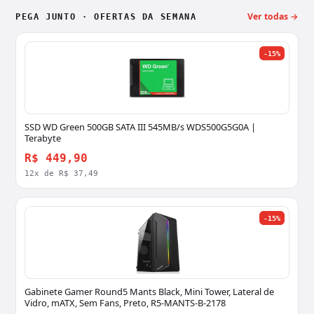
Ver todas →
PEGA JUNTO · OFERTAS DA SEMANA
-15%
SSD WD Green 500GB SATA III 545MB/s WDS500G5G0A |
Terabyte
R$ 449,90
12x de R$ 37,49
-15%
Gabinete Gamer Round5 Mants Black, Mini Tower, Lateral de
Vidro, mATX, Sem Fans, Preto, R5-MANTS-B-2178