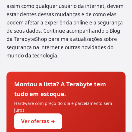
assim como qualquer usuário da internet, devem
estar cientes dessas mudanças e de como elas
podem afetar a experiência online e a segurança
de seus dados. Continue acompanhando o Blog
da TerabyteShop para mais atualizações sobre
segurança na internet e outras novidades do
mundo da tecnologia.
Montou a lista? A Terabyte tem
tudo em estoque.
Hardware com preço do dia e parcelamento sem
juros.
Ver ofertas →