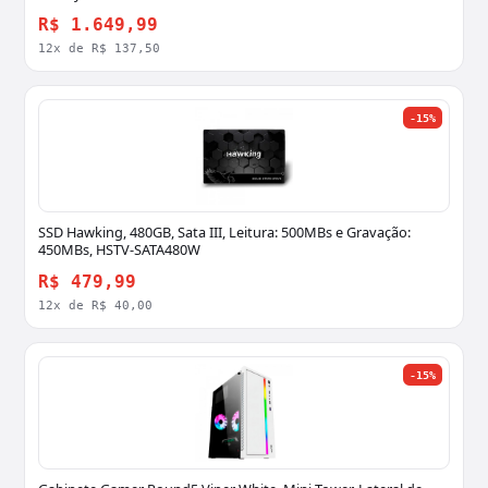
R$ 1.649,99
12x de R$ 137,50
-15%
SSD Hawking, 480GB, Sata III, Leitura: 500MBs e Gravação:
450MBs, HSTV-SATA480W
R$ 479,99
12x de R$ 40,00
-15%