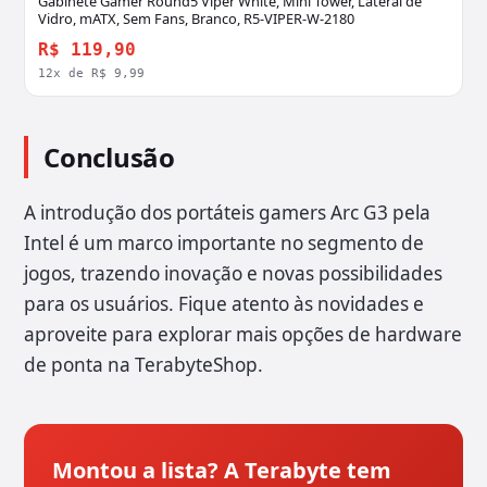
Gabinete Gamer Round5 Viper White, Mini Tower, Lateral de
Vidro, mATX, Sem Fans, Branco, R5-VIPER-W-2180
R$ 119,90
12x de R$ 9,99
Conclusão
A introdução dos portáteis gamers Arc G3 pela
Intel é um marco importante no segmento de
jogos, trazendo inovação e novas possibilidades
para os usuários. Fique atento às novidades e
aproveite para explorar mais opções de hardware
de ponta na TerabyteShop.
Montou a lista? A Terabyte tem