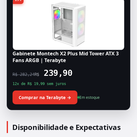
Gabinete Montech X2 Plus Mid Tower ATX 3
Fans ARGB | Terabyte
239,90
R$ 282,24
R$
12x de R$ 19,99 sem juros
Comprar na Terabyte →
Em estoque
Disponibilidade e Expectativas