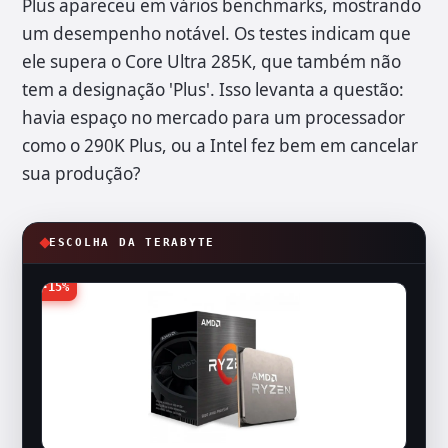
Plus apareceu em vários benchmarks, mostrando
um desempenho notável. Os testes indicam que
ele supera o Core Ultra 285K, que também não
tem a designação 'Plus'. Isso levanta a questão:
havia espaço no mercado para um processador
como o 290K Plus, ou a Intel fez bem em cancelar
sua produção?
ESCOLHA DA TERABYTE
-15%