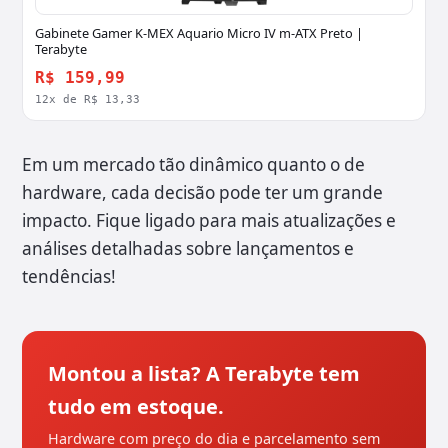
Gabinete Gamer K-MEX Aquario Micro IV m-ATX Preto |
Terabyte
R$ 159,99
12x de R$ 13,33
Em um mercado tão dinâmico quanto o de
hardware, cada decisão pode ter um grande
impacto. Fique ligado para mais atualizações e
análises detalhadas sobre lançamentos e
tendências!
Montou a lista? A Terabyte tem
tudo em estoque.
Hardware com preço do dia e parcelamento sem