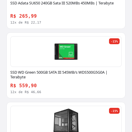
SSD Adata SU650 240GB Sata III 520MBs 450MBs | Terabyte
R$ 265,99
12x de R$ 22,17
-15%
SSD WD Green 500GB SATA III 545MB/s WDS500G5G0A |
Terabyte
R$ 559,90
12x de R$ 46,66
-15%