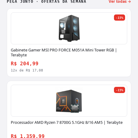
Ver todas →
PEGA JUNTO · OFERTAS DA SEMANA
-15%
Gabinete Gamer MSI PRO FORCE M051A Mini Tower RGB |
Terabyte
R$ 204,99
12x de R$ 17,08
-15%
Processador AMD Ryzen 7 8700G 5.1GHz 8/16 AM5 | Terabyte
R$ 1.359,99