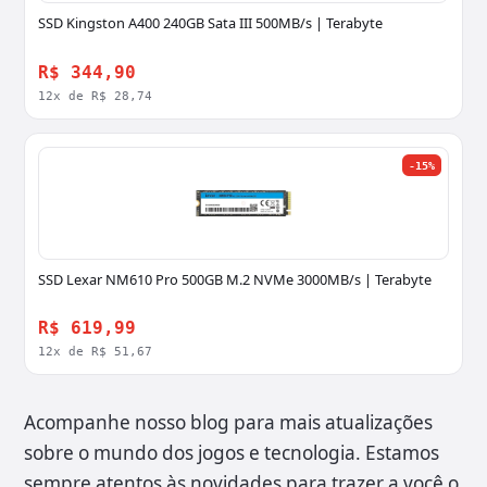
SSD Kingston A400 240GB Sata III 500MB/s | Terabyte
R$ 344,90
12x de R$ 28,74
-15%
SSD Lexar NM610 Pro 500GB M.2 NVMe 3000MB/s | Terabyte
R$ 619,99
12x de R$ 51,67
Acompanhe nosso blog para mais atualizações
sobre o mundo dos jogos e tecnologia. Estamos
sempre atentos às novidades para trazer a você o