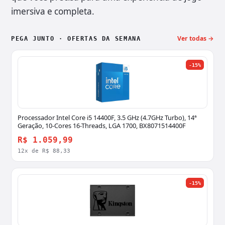
imersiva e completa.
Ver todas →
PEGA JUNTO · OFERTAS DA SEMANA
-15%
Processador Intel Core i5 14400F, 3.5 GHz (4.7GHz Turbo), 14ª
Geração, 10-Cores 16-Threads, LGA 1700, BX8071514400F
R$ 1.059,99
12x de R$ 88,33
-15%