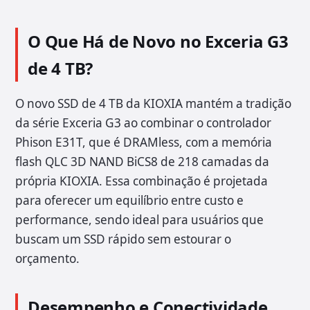
O Que Há de Novo no Exceria G3
de 4 TB?
O novo SSD de 4 TB da KIOXIA mantém a tradição
da série Exceria G3 ao combinar o controlador
Phison E31T, que é DRAMless, com a memória
flash QLC 3D NAND BiCS8 de 218 camadas da
própria KIOXIA. Essa combinação é projetada
para oferecer um equilíbrio entre custo e
performance, sendo ideal para usuários que
buscam um SSD rápido sem estourar o
orçamento.
Desempenho e Conectividade