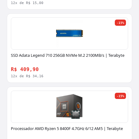
12x de R$ 15,00
-15%
SSD Adata Legend 710 256GB NVMe M.2 2100MB/s | Terabyte
R$ 409,90
12x de R$ 34,16
-15%
Processador AMD Ryzen 5 8400F 4.7GHz 6/12 AM5 | Terabyte