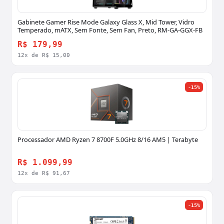
Gabinete Gamer Rise Mode Galaxy Glass X, Mid Tower, Vidro
Temperado, mATX, Sem Fonte, Sem Fan, Preto, RM-GA-GGX-FB
R$ 179,99
12x de R$ 15,00
-15%
Processador AMD Ryzen 7 8700F 5.0GHz 8/16 AM5 | Terabyte
R$ 1.099,99
12x de R$ 91,67
-15%