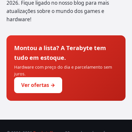
2026. Fique ligado no nosso blog para mais
atualizações sobre o mundo dos games e
hardware!
Montou a lista? A Terabyte tem
tudo em estoque.
Hardware com preço do dia e parcelamento sem
juros.
Ver ofertas →