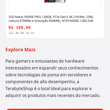
SSD Netac N930E PRO, 128GB, PCIe Gen3, M.2 NVMe, 2280,
Leitura 970MBs e Gravação 650MBs, NT01N930E-128G-E4X
R$ 399,90
12x de R$ 33,32
Explore Mais
Para gamers e entusiastas de hardware
interessados em expandir seus conhecimentos
sobre tecnologias de ponta em servidores e
componentes de alto desempenho, a
TerabyteShop é o local ideal para explorar e
adquirir os produtos mais recentes do mercado.