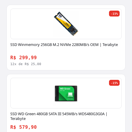
-15%
SSD Winmemory 256GB M.2 NVMe 2280MB/s OEM | Terabyte
R$ 299,99
12x de R$ 25,00
-15%
SSD WD Green 480GB SATA III 545MB/s WDS480G3G0A |
Terabyte
R$ 579,90