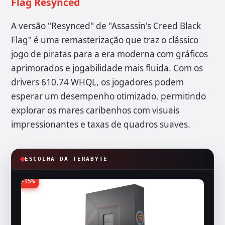
Flag Resynced
A versão "Resynced" de "Assassin's Creed Black
Flag" é uma remasterização que traz o clássico
jogo de piratas para a era moderna com gráficos
aprimorados e jogabilidade mais fluida. Com os
drivers 610.74 WHQL, os jogadores podem
esperar um desempenho otimizado, permitindo
explorar os mares caribenhos com visuais
impressionantes e taxas de quadros suaves.
ESCOLHA DA TERABYTE
-15%