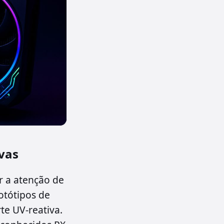
vas
 a atenção de
otótipos de
te UV-reativa.