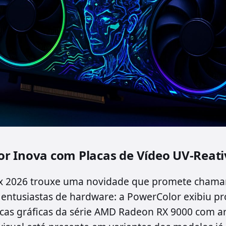
r Inova com Placas de Vídeo UV-Reati
 2026 trouxe uma novidade que promete chamar
entusiastas de hardware: a PowerColor exibiu pr
cas gráficas da série AMD Radeon RX 9000 com ar