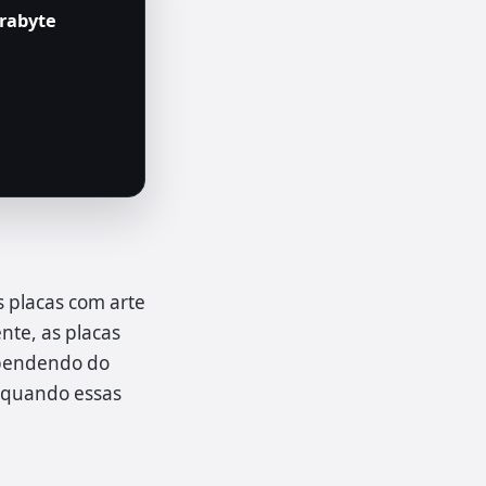
erabyte
 placas com arte
nte, as placas
ependendo do
r quando essas