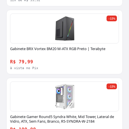
12x de R$ 33,32
-15%
Gabinete BRX Vortex BM20 M-ATX RGB Preto | Terabyte
R$ 79,99
à vista no Pix
-15%
Gabinete Gamer Round5 Syndra White, Mid Tower, Lateral de
Vidro, ATX, Sem Fans, Branco, R5-SYNDRA-W-2184