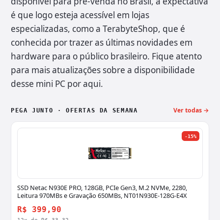
disponível para pré-venda no Brasil, a expectativa
é que logo esteja acessível em lojas
especializadas, como a TerabyteShop, que é
conhecida por trazer as últimas novidades em
hardware para o público brasileiro. Fique atento
para mais atualizações sobre a disponibilidade
desse mini PC por aqui.
Ver todas →
PEGA JUNTO · OFERTAS DA SEMANA
-15%
SSD Netac N930E PRO, 128GB, PCIe Gen3, M.2 NVMe, 2280,
Leitura 970MBs e Gravação 650MBs, NT01N930E-128G-E4X
R$ 399,90