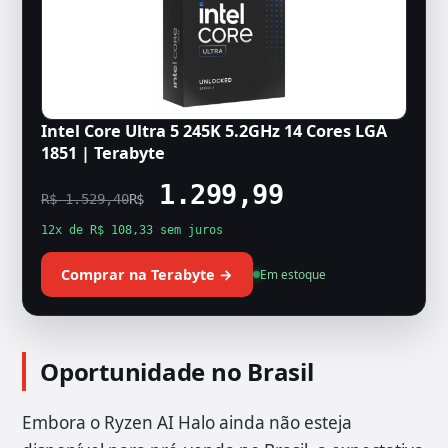
Intel Core Ultra 5 245K 5.2GHz 14 Cores LGA
1851 | Terabyte
1.299,99
R$ 1.529,40
R$
12x de R$ 108,33 sem juros
Comprar na Terabyte →
Em estoque
Oportunidade no Brasil
Embora o Ryzen AI Halo ainda não esteja