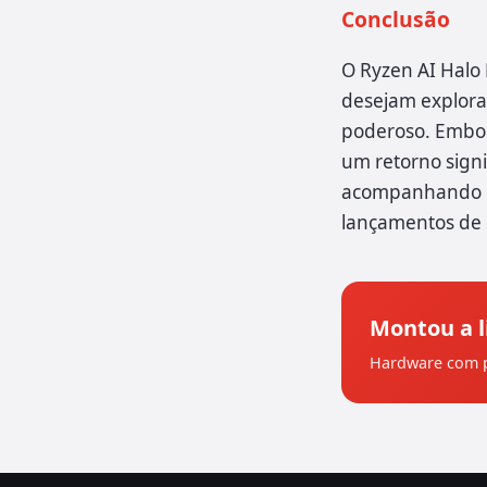
Conclusão
O Ryzen AI Halo
desejam explorar
poderoso. Embor
um retorno signi
acompanhando o 
lançamentos de
Montou a l
Hardware com p