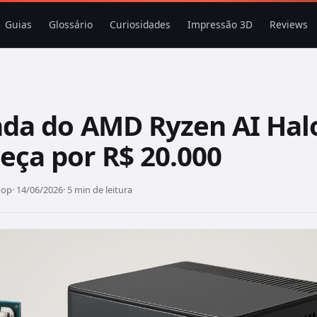
Guias
Glossário
Curiosidades
Impressão 3D
Reviews
nda do AMD Ryzen AI Hal
eça por R$ 20.000
hop
· 14/06/2026
· 5 min de leitura