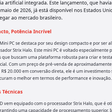
a artificial integrada. Este lançamento, que havia
aio de 2026, já está disponível nos Estados Uni
egar ao mercado brasileiro.
to, Potência Incrível
Mini PC se destaca por seu design compacto e por ser a
ador Strix Halo. Este mini PC é voltado especialmente 
 que buscam uma plataforma robusta para criar e testa
tificial. Com um preço de pré-venda de aproximadamente
 R$ 20.000 em conversão direta, ele é um investimento s
curam o melhor em termos de performance e inovação.
s Técnicas
D vem equipado com o processador Strix Halo, que é ot
garantindo uma capacidade de processamento superior. I