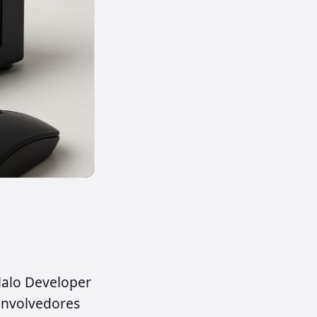
Halo Developer
envolvedores