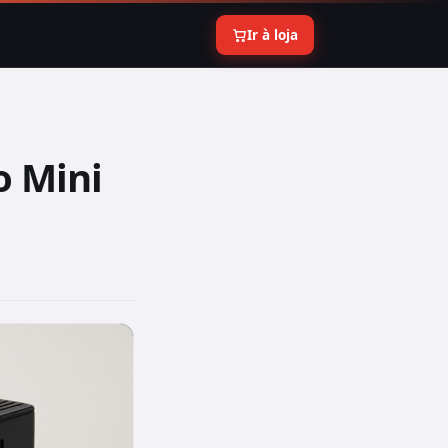
Ir à loja
o Mini