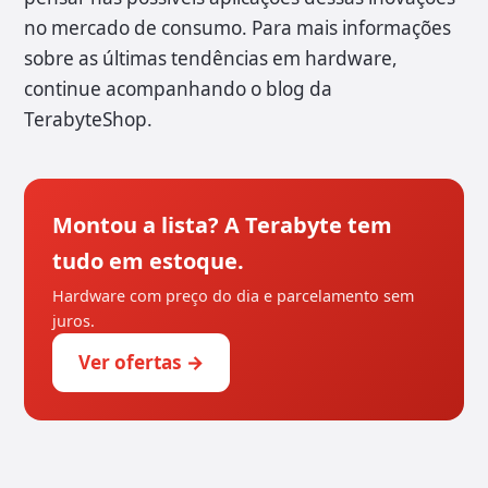
no mercado de consumo. Para mais informações
sobre as últimas tendências em hardware,
continue acompanhando o blog da
TerabyteShop.
Montou a lista? A Terabyte tem
tudo em estoque.
Hardware com preço do dia e parcelamento sem
juros.
Ver ofertas →