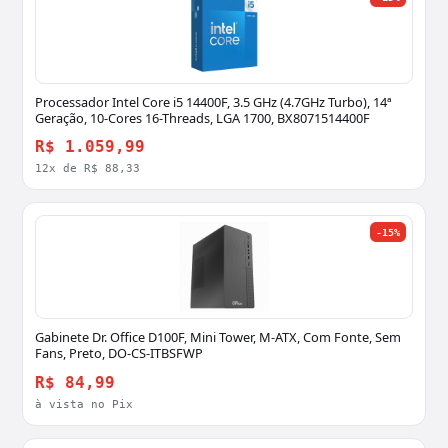
Processador Intel Core i5 14400F, 3.5 GHz (4.7GHz Turbo), 14ª
Geração, 10-Cores 16-Threads, LGA 1700, BX8071514400F
R$ 1.059,99
12x de R$ 88,33
-15%
Gabinete Dr. Office D100F, Mini Tower, M-ATX, Com Fonte, Sem
Fans, Preto, DO-CS-ITBSFWP
R$ 84,99
à vista no Pix