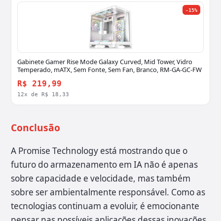
-15%
Gabinete Gamer Rise Mode Galaxy Curved, Mid Tower, Vidro
Temperado, mATX, Sem Fonte, Sem Fan, Branco, RM-GA-GC-FW
R$ 219,99
12x de R$ 18,33
Conclusão
A Promise Technology está mostrando que o
futuro do armazenamento em IA não é apenas
sobre capacidade e velocidade, mas também
sobre ser ambientalmente responsável. Como as
tecnologias continuam a evoluir, é emocionante
pensar nas possíveis aplicações dessas inovações