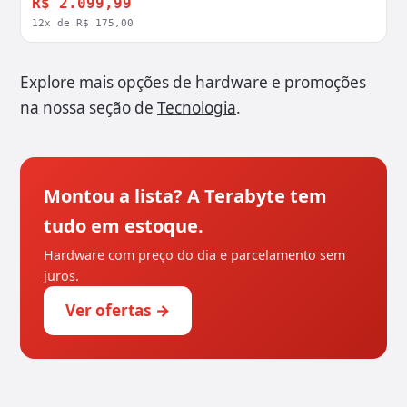
R$ 2.099,99
12x de R$ 175,00
Explore mais opções de hardware e promoções
na nossa seção de
Tecnologia
.
Montou a lista? A Terabyte tem
tudo em estoque.
Hardware com preço do dia e parcelamento sem
juros.
Ver ofertas →