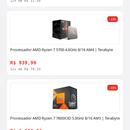
12x de R$ 12,50
-15%
Processador AMD Ryzen 7 5700 4.6GHz 8/16 AM4 | Terabyte
R$ 939,99
12x de R$ 78,33
-15%
Processador AMD Ryzen 7 7800X3D 5.0GHz 8/16 AM5 | Terabyte