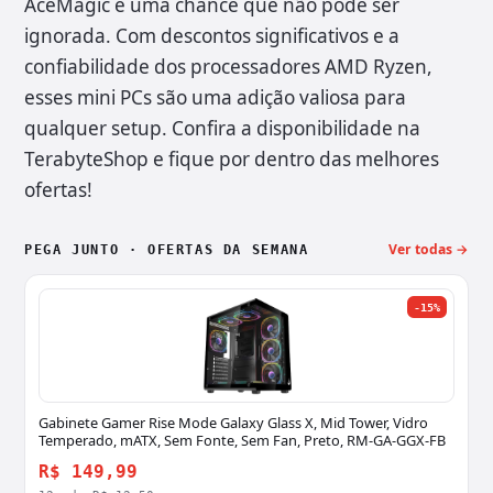
AceMagic é uma chance que não pode ser
ignorada. Com descontos significativos e a
confiabilidade dos processadores AMD Ryzen,
esses mini PCs são uma adição valiosa para
qualquer setup. Confira a disponibilidade na
TerabyteShop e fique por dentro das melhores
ofertas!
Ver todas →
PEGA JUNTO · OFERTAS DA SEMANA
-15%
Gabinete Gamer Rise Mode Galaxy Glass X, Mid Tower, Vidro
Temperado, mATX, Sem Fonte, Sem Fan, Preto, RM-GA-GGX-FB
R$ 149,99