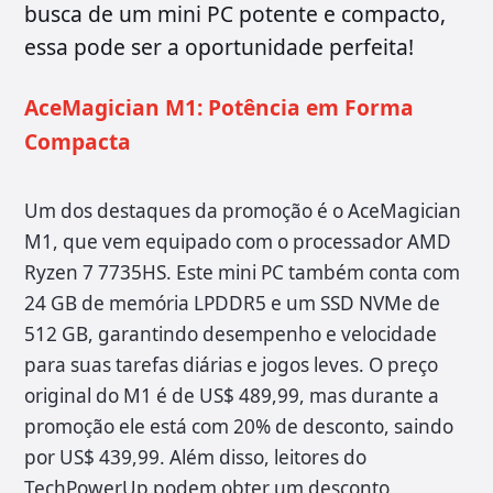
busca de um mini PC potente e compacto,
essa pode ser a oportunidade perfeita!
AceMagician M1: Potência em Forma
Compacta
Um dos destaques da promoção é o AceMagician
M1, que vem equipado com o processador AMD
Ryzen 7 7735HS. Este mini PC também conta com
24 GB de memória LPDDR5 e um SSD NVMe de
512 GB, garantindo desempenho e velocidade
para suas tarefas diárias e jogos leves. O preço
original do M1 é de US$ 489,99, mas durante a
promoção ele está com 20% de desconto, saindo
por US$ 439,99. Além disso, leitores do
TechPowerUp podem obter um desconto