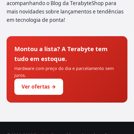
acompanhando o Blog da TerabyteShop para
mais novidades sobre lançamentos e tendências
em tecnologia de ponta!
Montou a lista? A Terabyte tem
tudo em estoque.
Hardware com preço do dia e parcelamento sem
juros.
Ver ofertas →