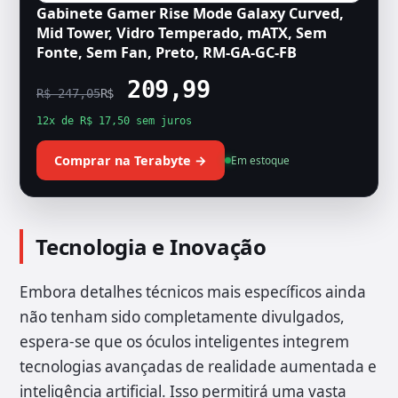
Gabinete Gamer Rise Mode Galaxy Curved,
Mid Tower, Vidro Temperado, mATX, Sem
Fonte, Sem Fan, Preto, RM-GA-GC-FB
209,99
R$ 247,05
R$
12x de R$ 17,50 sem juros
Comprar na Terabyte →
Em estoque
Tecnologia e Inovação
Embora detalhes técnicos mais específicos ainda
não tenham sido completamente divulgados,
espera-se que os óculos inteligentes integrem
tecnologias avançadas de realidade aumentada e
inteligência artificial. Isso permitirá uma vasta