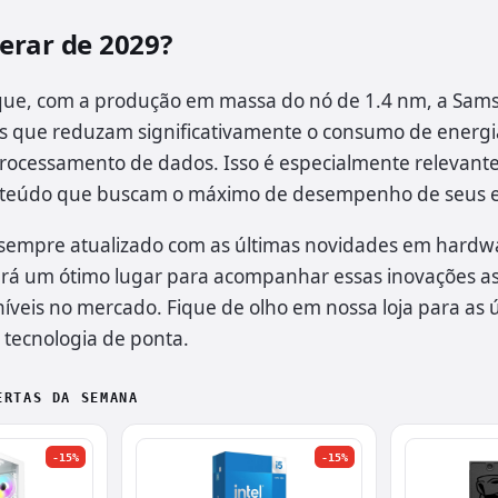
erar de 2029?
 que, com a produção em massa do nó de 1.4 nm, a Sam
es que reduzam significativamente o consumo de energ
rocessamento de dados. Isso é especialmente relevant
onteúdo que buscam o máximo de desempenho de seus 
sempre atualizado com as últimas novidades em hardwa
rá um ótimo lugar para acompanhar essas inovações as
íveis no mercado. Fique de olho em nossa loja para as ú
tecnologia de ponta.
ERTAS DA SEMANA
-15%
-15%