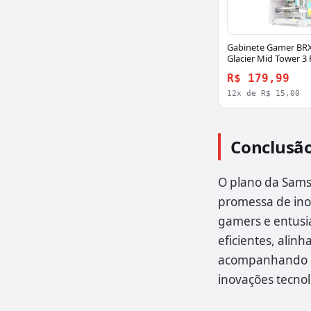
Gabinete Gamer BR
Glacier Mid Tower 3 
Terabyte
R$ 179,99
12x de R$ 15,00
Conclusã
O plano da Sams
promessa de inov
gamers e entusi
eficientes, ali
acompanhando o 
inovações tecnol