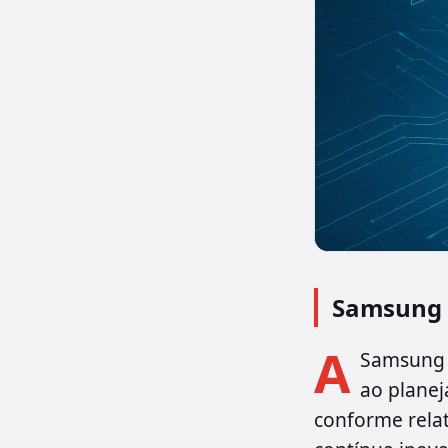
Samsung a
A
Samsung e
ao planej
conforme relat