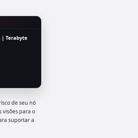
 | Terabyte
risco de seu nó
 visões para o
ara suportar a