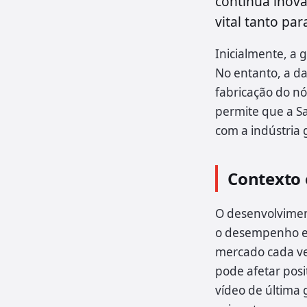
contínua inov
vital tanto pa
Inicialmente, a
No entanto, a d
fabricação do nó
permite que a S
com a indústria 
Contexto 
O desenvolvimen
o desempenho e 
mercado cada ve
pode afetar pos
vídeo de última