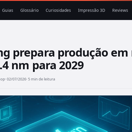
Guias
Glossário
Curiosidades
Impressão 3D
Reviews
g prepara produção em
.4 nm para 2029
hop
· 02/07/2026
· 5 min de leitura