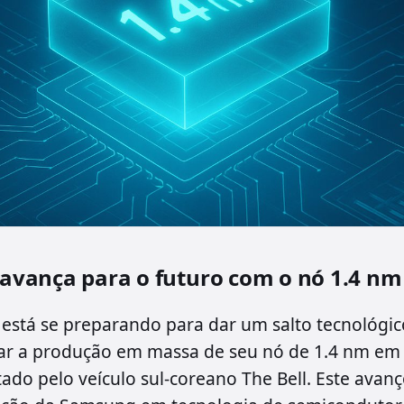
vança para o futuro com o nó 1.4 nm
stá se preparando para dar um salto tecnológico
ar a produção em massa de seu nó de 1.4 nm em
ado pelo veículo sul-coreano The Bell. Este avanç