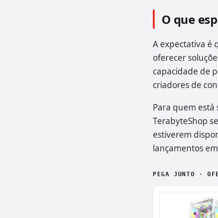
O que esp
A expectativa é
oferecer soluçõ
capacidade de p
criadores de c
Para quem está 
TerabyteShop se
estiverem dispon
lançamentos em 
PEGA JUNTO · OF