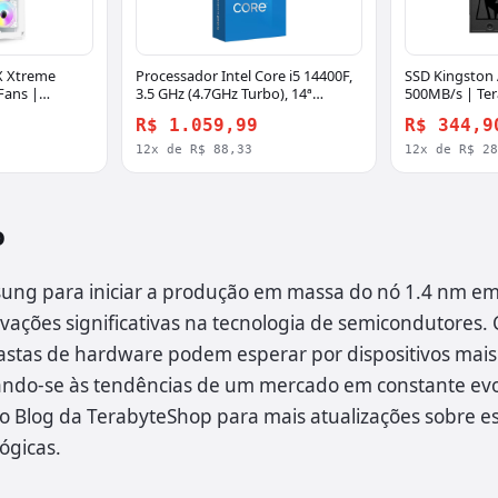
X Xtreme
Processador Intel Core i5 14400F,
SSD Kingston 
Fans |
3.5 GHz (4.7GHz Turbo), 14ª
500MB/s | Te
Geração, 10-Cores 16-Threads,
R$ 1.059,99
R$ 344,9
LGA 1700, BX8071514400F
12x de R$ 88,33
12x de R$ 2
o
ung para iniciar a produção em massa do nó 1.4 nm e
ações significativas na tecnologia de semicondutores. 
astas de hardware podem esperar por dispositivos mais
nhando-se às tendências de um mercado em constante ev
Blog da TerabyteShop para mais atualizações sobre es
ógicas.