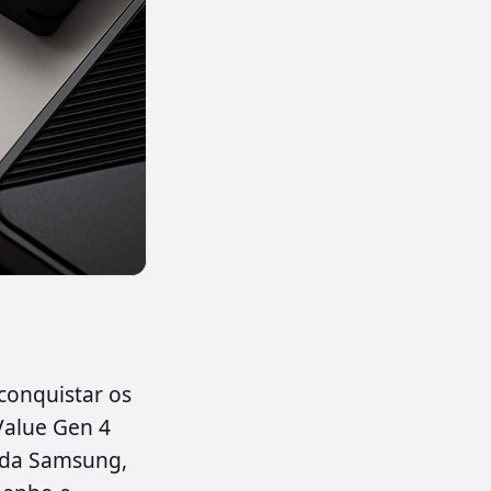
conquistar os
Value Gen 4
 da Samsung,