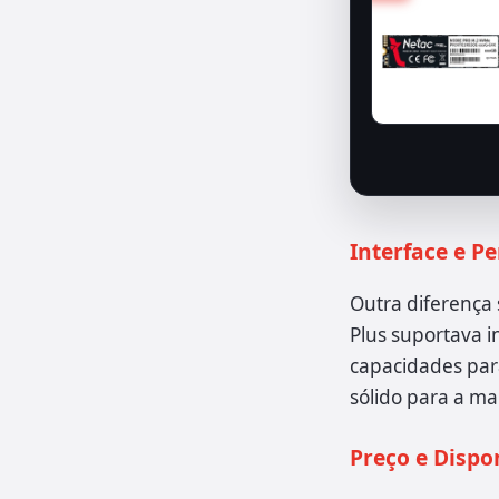
Interface e P
Outra diferença 
Plus suportava i
capacidades par
sólido para a ma
Preço e Dispo