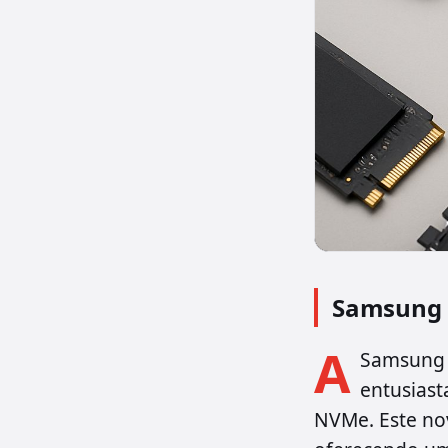
Samsung 
A
Samsung 
entusiast
NVMe. Este no