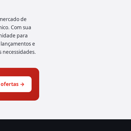
 mercado de
ico. Com sua
unidade para
 lançamentos e
s necessidades.
 ofertas →