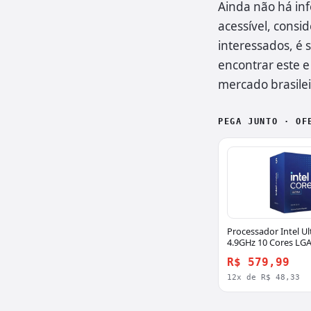
Ainda não há inf
acessível, cons
interessados, é
encontrar este 
mercado brasilei
PEGA JUNTO · OF
Processador Intel Ul
4.9GHz 10 Cores LGA
Terabyte
R$ 579,99
12x de R$ 48,33