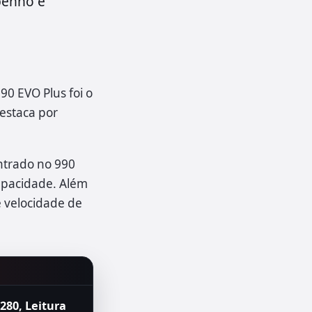
penho e
0 EVO Plus foi o
estaca por
ntrado no 990
capacidade. Além
e velocidade de
280, Leitura