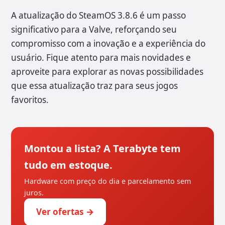
A atualização do SteamOS 3.8.6 é um passo
significativo para a Valve, reforçando seu
compromisso com a inovação e a experiência do
usuário. Fique atento para mais novidades e
aproveite para explorar as novas possibilidades
que essa atualização traz para seus jogos
favoritos.
Montou a lista? A Terabyte tem
tudo em estoque.
Hardware com preço do dia e parcelamento sem
juros.
Ver ofertas →