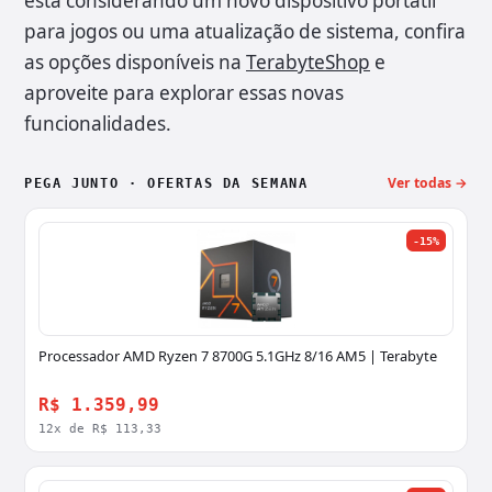
está considerando um novo dispositivo portátil
para jogos ou uma atualização de sistema, confira
as opções disponíveis na
TerabyteShop
e
aproveite para explorar essas novas
funcionalidades.
Ver todas →
PEGA JUNTO · OFERTAS DA SEMANA
-15%
Processador AMD Ryzen 7 8700G 5.1GHz 8/16 AM5 | Terabyte
R$ 1.359,99
12x de R$ 113,33