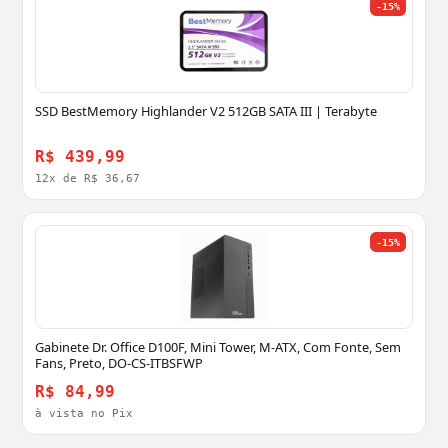
-15%
SSD BestMemory Highlander V2 512GB SATA III | Terabyte
R$ 439,99
12x de R$ 36,67
-15%
Gabinete Dr. Office D100F, Mini Tower, M-ATX, Com Fonte, Sem
Fans, Preto, DO-CS-ITBSFWP
R$ 84,99
à vista no Pix