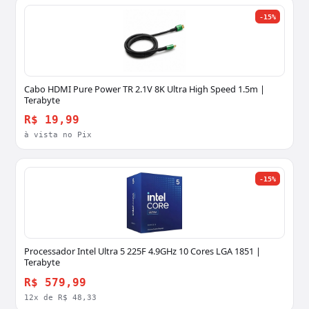
-15%
Cabo HDMI Pure Power TR 2.1V 8K Ultra High Speed 1.5m |
Terabyte
R$ 19,99
à vista no Pix
-15%
Processador Intel Ultra 5 225F 4.9GHz 10 Cores LGA 1851 |
Terabyte
R$ 579,99
12x de R$ 48,33