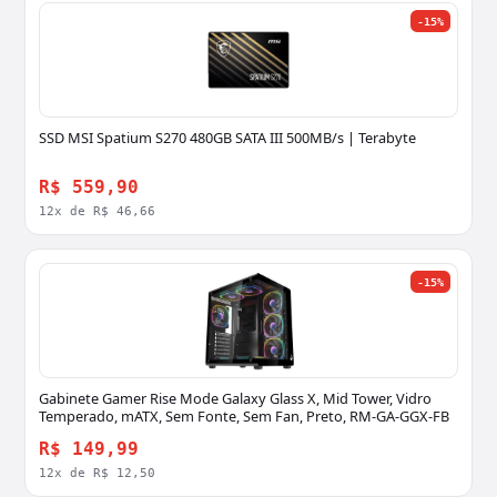
-15%
SSD MSI Spatium S270 480GB SATA III 500MB/s | Terabyte
R$ 559,90
12x de R$ 46,66
-15%
Gabinete Gamer Rise Mode Galaxy Glass X, Mid Tower, Vidro
Temperado, mATX, Sem Fonte, Sem Fan, Preto, RM-GA-GGX-FB
R$ 149,99
12x de R$ 12,50