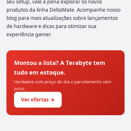
seu setup, vale a pena explorar os novos
produtos da linha DeltaMate. Acompanhe nosso
blog para mais atualizações sobre lançamentos
de hardware e dicas para otimizar sua
experiência gamer.
Montou a lista? A Terabyte tem
tudo em estoque.
Hardware com preço do dia e parcelamento sem
juros.
Ver ofertas →