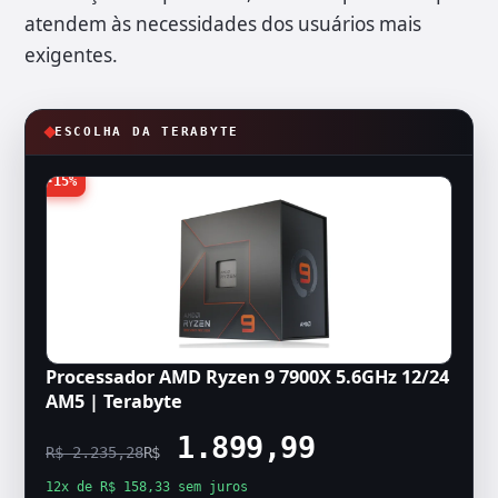
atendem às necessidades dos usuários mais
exigentes.
ESCOLHA DA TERABYTE
-15%
Processador AMD Ryzen 9 7900X 5.6GHz 12/24
AM5 | Terabyte
1.899,99
R$ 2.235,28
R$
12x de R$ 158,33 sem juros