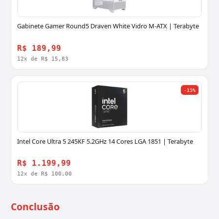
Gabinete Gamer Round5 Draven White Vidro M-ATX | Terabyte
R$ 189,99
12x de R$ 15,83
-15%
Intel Core Ultra 5 245KF 5.2GHz 14 Cores LGA 1851 | Terabyte
R$ 1.199,99
12x de R$ 100,00
Conclusão