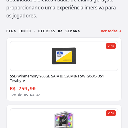
proporcionando uma experiência imersiva para
os jogadores.
Ver todas →
PEGA JUNTO · OFERTAS DA SEMANA
-15%
SSD Winmemory 960GB SATA III 520MB/s SWR960G-DS1 |
Terabyte
R$ 759,90
12x de R$ 63,32
-15%