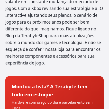
volátil e em constante mudança do mercado de
jogos. Com a Xbox revisando sua estratégia e a IO
Interactive ajustando seus planos, o cenário de
jogos para os próximos anos pode ser bem
diferente do que imaginamos. Fique ligado no
Blog da TerabyteShop para mais atualizações
sobre o mundo dos games e tecnologia. E não se
esqueça de conferir nossa loja para encontrar os
melhores componentes e acessórios para sua
experiência de jogo.
Montou a lista? A Terabyte tem
tudo em estoque.
Hardware com preço do dia e parcelamento sem
juros.