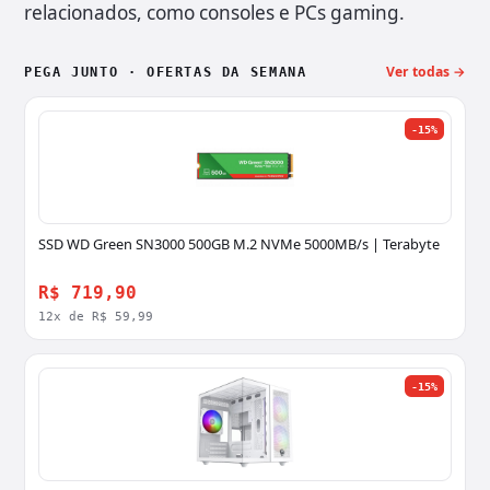
relacionados, como consoles e PCs gaming.
Ver todas →
PEGA JUNTO · OFERTAS DA SEMANA
-15%
SSD WD Green SN3000 500GB M.2 NVMe 5000MB/s | Terabyte
R$ 719,90
12x de R$ 59,99
-15%