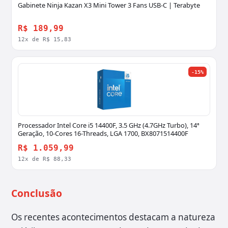
Gabinete Ninja Kazan X3 Mini Tower 3 Fans USB-C | Terabyte
R$ 189,99
12x de R$ 15,83
-15%
Processador Intel Core i5 14400F, 3.5 GHz (4.7GHz Turbo), 14ª
Geração, 10-Cores 16-Threads, LGA 1700, BX8071514400F
R$ 1.059,99
12x de R$ 88,33
Conclusão
Os recentes acontecimentos destacam a natureza