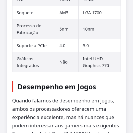
Soquete
AM5
LGA 1700
Processo de
5nm
10nm
Fabricação
Suporte a PCIe
4.0
5.0
Gráficos
Intel UHD
Não
Integrados
Graphics 770
Desempenho em Jogos
Quando falamos de desempenho em jogos,
ambos os processadores oferecem uma
experiência excelente, mas há nuances que
podem interessar aos gamers mais exigentes.