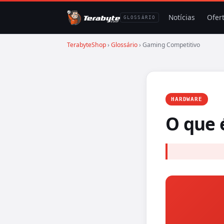
Notícias
Ofer
GLOSSÁRIO
TerabyteShop
›
Glossário
› Gaming Competitivo
HARDWARE
O que 