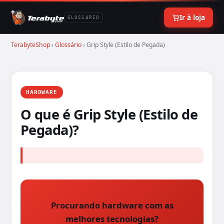
Ir à loja
GLOSSÁRIO
TerabyteShop
›
Glossário
› Grip Style (Estilo de Pegada)
HARDWARE
O que é Grip Style (Estilo de
Pegada)?
Procurando hardware com as
melhores tecnologias?