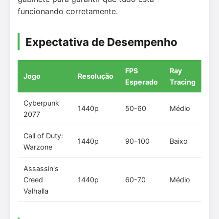
funcionando corretamente.
Expectativa de Desempenho
FPS
Ray
Jogo
Resolução
Esperado
Tracing
Cyberpunk
1440p
50-60
Médio
2077
Call of Duty:
1440p
90-100
Baixo
Warzone
Assassin's
Creed
1440p
60-70
Médio
Valhalla