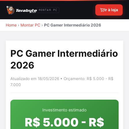
Ir à loja
MONTAR PC
Home
›
Montar PC
›
PC Gamer Intermediário 2026
PC Gamer Intermediário
2026
Atualizado em 18/05/2026 • Orçamento: R$ 5.000 - R$
7.000
Investimento estimado
R$ 5.000 - R$