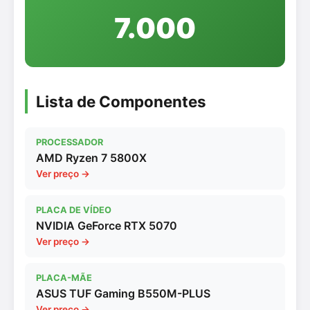
7.000
Lista de Componentes
PROCESSADOR
AMD Ryzen 7 5800X
Ver preço →
PLACA DE VÍDEO
NVIDIA GeForce RTX 5070
Ver preço →
PLACA-MÃE
ASUS TUF Gaming B550M-PLUS
Ver preço →