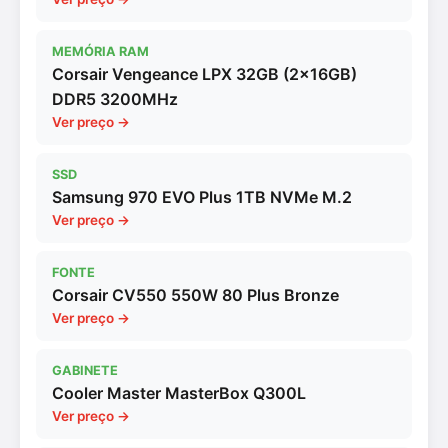
MEMÓRIA RAM
Corsair Vengeance LPX 32GB (2x16GB)
DDR5 3200MHz
Ver preço →
SSD
Samsung 970 EVO Plus 1TB NVMe M.2
Ver preço →
FONTE
Corsair CV550 550W 80 Plus Bronze
Ver preço →
GABINETE
Cooler Master MasterBox Q300L
Ver preço →