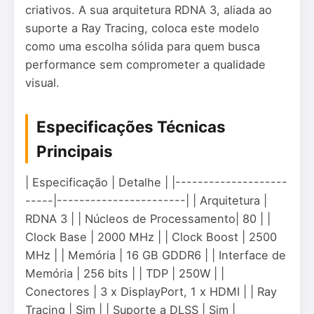
criativos. A sua arquitetura RDNA 3, aliada ao
suporte a Ray Tracing, coloca este modelo
como uma escolha sólida para quem busca
performance sem comprometer a qualidade
visual.
Especificações Técnicas
Principais
| Especificação | Detalhe | |--------------------
-----|-----------------------| | Arquitetura |
RDNA 3 | | Núcleos de Processamento| 80 | |
Clock Base | 2000 MHz | | Clock Boost | 2500
MHz | | Memória | 16 GB GDDR6 | | Interface de
Memória | 256 bits | | TDP | 250W | |
Conectores | 3 x DisplayPort, 1 x HDMI | | Ray
Tracing | Sim | | Suporte a DLSS | Sim |