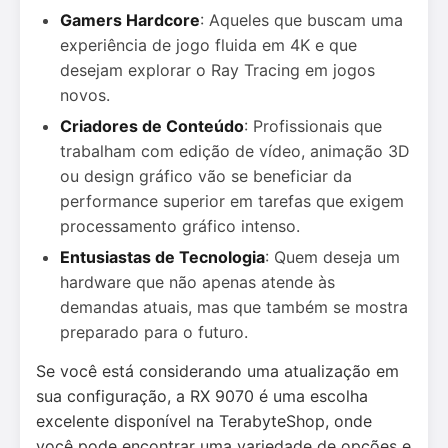
Gamers Hardcore
: Aqueles que buscam uma
experiência de jogo fluida em 4K e que
desejam explorar o Ray Tracing em jogos
novos.
Criadores de Conteúdo
: Profissionais que
trabalham com edição de vídeo, animação 3D
ou design gráfico vão se beneficiar da
performance superior em tarefas que exigem
processamento gráfico intenso.
Entusiastas de Tecnologia
: Quem deseja um
hardware que não apenas atende às
demandas atuais, mas que também se mostra
preparado para o futuro.
Se você está considerando uma atualização em
sua configuração, a RX 9070 é uma escolha
excelente disponível na TerabyteShop, onde
você pode encontrar uma variedade de opções e