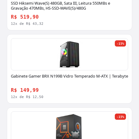
SSD Hiksemi Wave(S) 480GB, Sata III, Leitura 550MBs e
Gravação 470MBs, HS-SSD-WAVE(S)/480G
R$ 519,90
12x de R$ 43,32
-15%
Gabinete Gamer BRX N199B Vidro Temperado M-ATX | Terabyte
R$ 149,99
12x de R$ 12,50
-15%