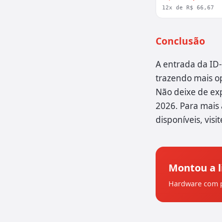
12x de R$ 66,67
Conclusão
A entrada da ID
trazendo mais o
Não deixe de exp
2026. Para mais 
disponíveis, vis
Montou a l
Hardware com p