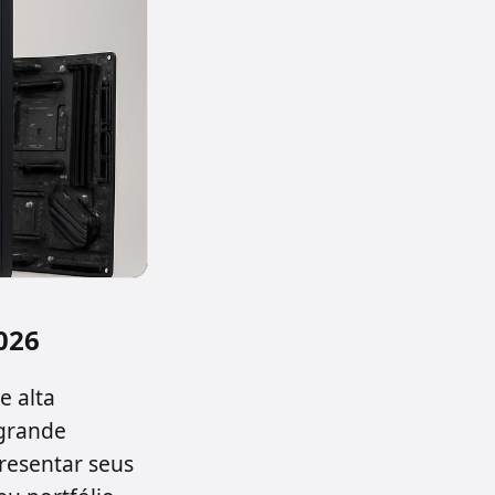
026
e alta
grande
resentar seus