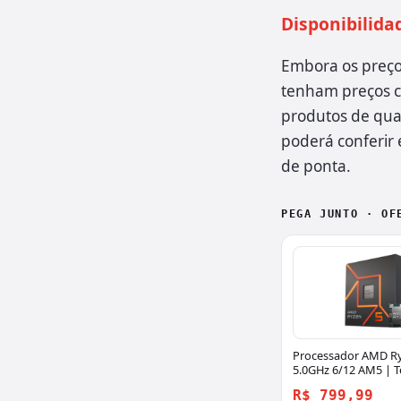
Disponibilida
Embora os preço
tenham preços c
produtos de qual
poderá conferir
de ponta.
PEGA JUNTO · OF
Processador AMD R
5.0GHz 6/12 AM5 | T
R$ 799,99