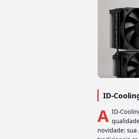
ID-Coolin
A
ID-Coolin
qualidad
novidade: sua 